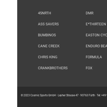
45NRTH
DMR
ASS SAVERS
E*THIRTEEN
BUMBINOS
EASTON CYC
CANE CREEK
ENDURO BE
CHRIS KING
FORMULA
CRANKBROTHERS
FOX
© 2023 Cosmic Sports GmbH · Leyher Strasse 47 · 90763 Fürth · Tel: +4