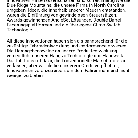
innovativen Hinterlassenschaften sind so reichhaltig wie die
Blue Ridge Mountains, die unsere Firma in North Carolina
umgeben. Ideen, die innerhalb unserer Mauern entstanden,
waren die Einführung von gewindelosen Steuersätzen,
Awards-gewinnenden AngleSet Lösungen, Double Barrel
Federungsplattformen und die überlegene Climb Switch
Technologie.
All diese Innovationen haben sich als bahnbrechend für die
zukünftige Fahrradentwicklung und -performance erwiesen.
Die Herangehensweise an unsere Produktentwicklung
verdeutlicht unseren Hang zu Technologie und Handwerk.
Das führt uns oft dazu, die konventionelle Marschroute zu
verlassen, aber wir bleiben unserem Credo verpflichtet,
Innovationen voranzutreiben, um dem Fahrer mehr und nicht
weniger zu bieten.