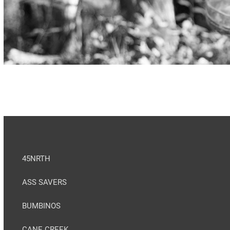
45NRTH
ASS SAVERS
BUMBINOS
CANE CREEK