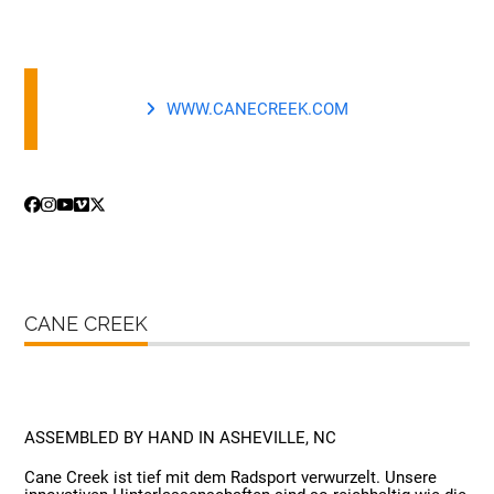
WWW.CANECREEK.COM
Facebook
Instagram
YouTube
Vimeo
Twitter
CANE CREEK
ASSEMBLED BY HAND IN ASHEVILLE, NC
Cane Creek ist tief mit dem Radsport verwurzelt. Unsere